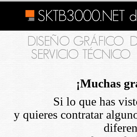
DISEÑO GRÁFICO
D
SERVICIO TÉCNICO
¡Muchas gra
Si lo que has vist
y quieres contratar alguno
diferen