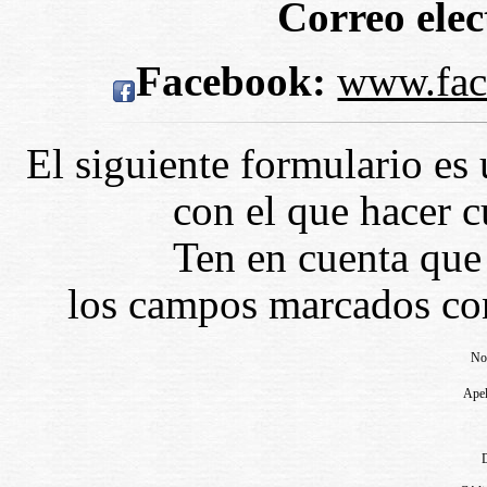
Correo elec
Facebook:
www.fa
El siguiente formulario es
con el que hacer c
Ten en cuenta que
los campos marcados con 
No
Apel