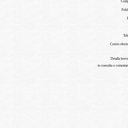
Códi
Pobl
Tel
Correo elect
Detalla brev
tu consulta o comenta